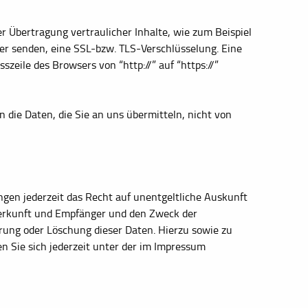
r Übertragung vertraulicher Inhalte, wie zum Beispiel
ber senden, eine SSL-bzw. TLS-Verschlüsselung. Eine
zeile des Browsers von “http://” auf “https://”
 die Daten, die Sie an uns übermitteln, nicht von
en jederzeit das Recht auf unentgeltliche Auskunft
erkunft und Empfänger und den Zweck der
rrung oder Löschung dieser Daten. Hierzu sowie zu
Sie sich jederzeit unter der im Impressum