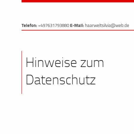
Telefon:
E-Mail:
+497631793880
haarweltsilvia@web.de
Hinweise zum
Datenschutz