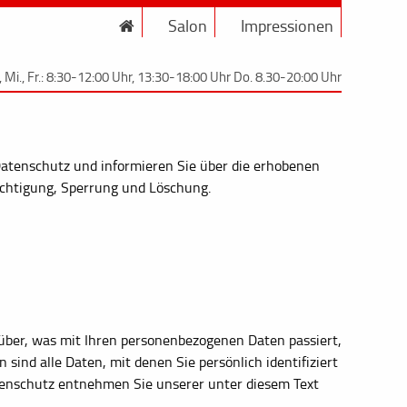
Salon
Impressionen
., Mi., Fr.: 8:30-12:00 Uhr, 13:30-18:00 Uhr Do. 8.30-20:00 Uhr
 Datenschutz und informieren Sie über die erhobenen
ichtigung, Sperrung und Löschung.
über, was mit Ihren personenbezogenen Daten passiert,
ind alle Daten, mit denen Sie persönlich identifiziert
enschutz entnehmen Sie unserer unter diesem Text