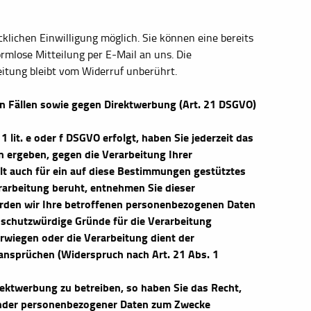
klichen Einwilligung möglich. Sie können eine bereits
formlose Mitteilung per E-Mail an uns. Die
itung bleibt vom Widerruf unberührt.
n Fällen sowie gegen Direktwerbung (Art. 21 DSGVO)
 lit. e oder f DSGVO erfolgt, haben Sie jederzeit das
n ergeben, gegen die Verarbeitung Ihrer
t auch für ein auf diese Bestimmungen gestütztes
erarbeitung beruht, entnehmen Sie dieser
rden wir Ihre betroffenen personenbezogenen Daten
 schutzwürdige Gründe für die Verarbeitung
erwiegen oder die Verarbeitung dient der
nsprüchen (Widerspruch nach Art. 21 Abs. 1
ektwerbung zu betreiben, so haben Sie das Recht,
fender personenbezogener Daten zum Zwecke