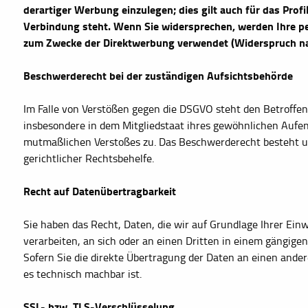
derartiger Werbung einzulegen; dies gilt auch für das Profi
Verbindung steht. Wenn Sie widersprechen, werden Ihre 
zum Zwecke der Direktwerbung verwendet (Widerspruch na
Beschwerderecht bei der zuständigen Aufsichtsbehörde
Im Falle von Verstößen gegen die DSGVO steht den Betroffen
insbesondere in dem Mitgliedstaat ihres gewöhnlichen Aufent
mutmaßlichen Verstoßes zu. Das Beschwerderecht besteht u
gerichtlicher Rechtsbehelfe.
Recht auf Datenübertragbarkeit
Sie haben das Recht, Daten, die wir auf Grundlage Ihrer Einw
verarbeiten, an sich oder an einen Dritten in einem gängig
Sofern Sie die direkte Übertragung der Daten an einen ander
es technisch machbar ist.
SSL- bzw. TLS-Verschlüsselung