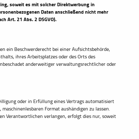
ling, soweit es mit solcher Direktwerbung in
personenbezogenen Daten anschließend nicht mehr
ch Art. 21 Abs. 2 DSGVO).
en ein Beschwerderecht bei einer Aufsichtsbehörde,
halts, ihres Arbeitsplatzes oder des Orts des
nbeschadet anderweitiger verwaltungsrechtlicher oder
illigung oder in Erfüllung eines Vertrags automatisiert
en, maschinenlesbaren Format aushändigen zu lassen.
en Verantwortlichen verlangen, erfolgt dies nur, soweit