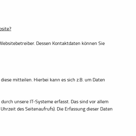
bsite?
 Websitebetreiber. Dessen Kontaktdaten können Sie
iese mitteilen. Hierbei kann es sich z.B. um Daten
urch unsere IT-Systeme erfasst. Das sind vor allem
Uhrzeit des Seitenaufrufs). Die Erfassung dieser Daten