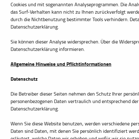
Cookies und mit sogenannten Analyseprogrammen. Die Analys
das Surf-Verhalten kann nicht zu Ihnen zurückverfolgt werd
durch die Nichtbenutzung bestimmter Tools verhindern. Detai
Datenschutzerklärung.
Sie können dieser Analyse widersprechen. Über die Widerspr
Datenschutzerklärung informieren.
Allgemeine Hinweise und Pflichtinformationen
Datenschutz
Die Betreiber dieser Seiten nehmen den Schutz Ihrer persönl
personenbezogenen Daten vertraulich und entsprechend der 
Datenschutzerklärung.
Wenn Sie diese Website benutzen, werden verschiedene pe
Daten sind Daten, mit denen Sie persönlich identifiziert we
erläutert, welche Daten wir erheben und wofür wir sie nutz