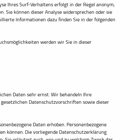
e Ihres Surf-Verhaltens erfolgt in der Regel anonym;
en. Sie können dieser Analyse widersprechen oder sie
llierte Informationen dazu finden Sie in der folgenden
uchsmöglichkeiten werden wir Sie in dieser
ichen Daten sehr ernst. Wir behandeln Ihre
gesetzlichen Datenschutzvorschriften sowie dieser
rsonenbezogene Daten erhoben. Personenbezogene
rden können. Die vorliegende Datenschutzerklärung
en. Sie erläutert auch, wie und zu welchem Zweck das